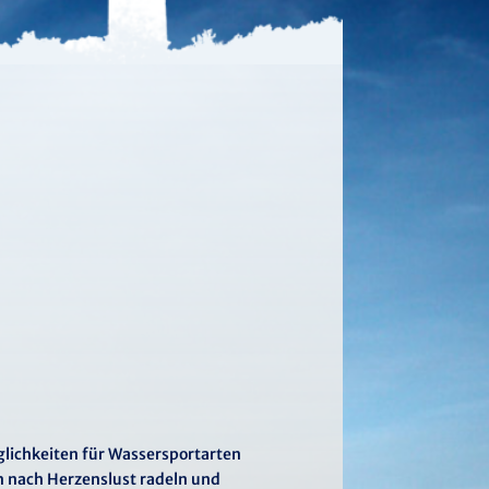
öglichkeiten für Wassersportarten
n nach Herzenslust radeln und