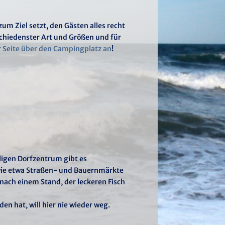
zum Ziel setzt, den Gästen alles recht
chiedenster Art und Größen und für
er Seite über den Campingplatz an
!
ligen Dorfzentrum gibt es
n wie etwa Straßen- und Bauernmärkte
nach einem Stand, der leckeren Fisch
n hat, will hier nie wieder weg.