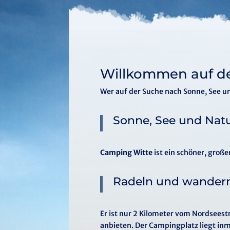
Willkommen auf de
Wer auf der Suche nach Sonne, See und
Sonne, See und Nat
Camping Witte
ist ein schöner, groß
Radeln und wander
Er ist nur 2 Kilometer vom Nordseest
anbieten. Der Campingplatz liegt in