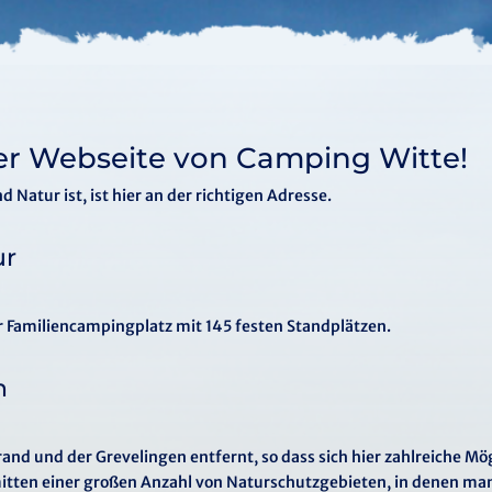
r Webseite von Camping Witte!
 Natur ist, ist hier an der richtigen Adresse.
ur
er Familiencampingplatz mit 145 festen Standplätzen.
n
rand und der Grevelingen entfernt, so dass sich hier zahlreiche M
mitten einer großen Anzahl von Naturschutzgebieten, in denen ma