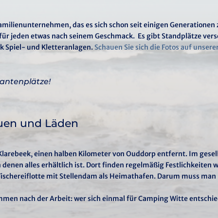
 Familienunternehmen, das es sich schon seit einigen Generationen 
für jeden etwas nach seinem Geschmack. Es gibt Standplätze vers
k Spiel- und Kletteranlagen.
Schauen Sie sich die Fotos auf unser
antenplätze!
quen und Läden
 Klarebeek, einen halben Kilometer von Ouddorp entfernt. Im gesel
 denen alles erhältlich ist. Dort finden regelmäßig Festlichkeite
 Fischereiflotte mit Stellendam als Heimathafen. Darum muss man 
mmen nach der Arbeit: wer sich einmal für Camping Witte entschiede