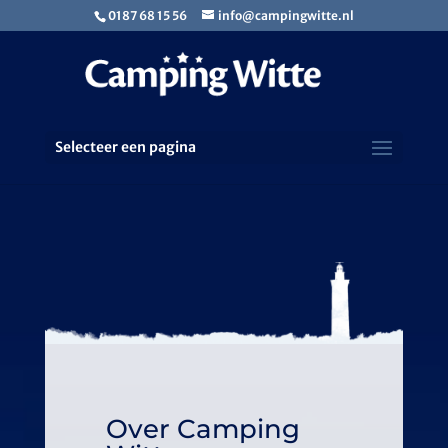
0187 68 15 56
info@campingwitte.nl
Selecteer een pagina
Over Camping