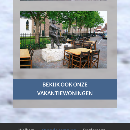
BEKIJK OOK ONZE
VAKANTIEWONINGEN