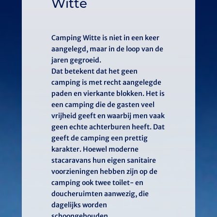
Witte
Camping Witte is niet in een keer
aangelegd, maar in de loop van de
jaren gegroeid.
Dat betekent dat het geen
camping is met recht aangelegde
paden en vierkante blokken. Het is
een camping die de gasten veel
vrijheid geeft en waarbij men vaak
geen echte achterburen heeft. Dat
geeft de camping een prettig
karakter. Hoewel moderne
stacaravans hun eigen sanitaire
voorzieningen hebben zijn op de
camping ook twee toilet- en
doucheruimten aanwezig, die
dagelijks worden
schoongehouden.